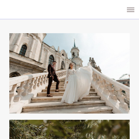
СВАДЬБЫ
БУКЕТЫ И КОМПОЗИЦИИ
КОНТАКТЫ
ОТЗЫВЫ