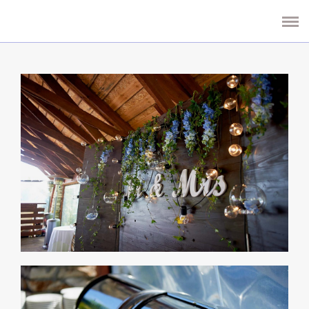
СВАДЬБЫ
БУКЕТЫ И КОМПОЗИЦИИ
КОНТАКТЫ
ОТЗЫВЫ