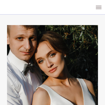
СВАДЬБЫ
БУКЕТЫ И КОМПОЗИЦИИ
КОНТАКТЫ
ОТЗЫВЫ