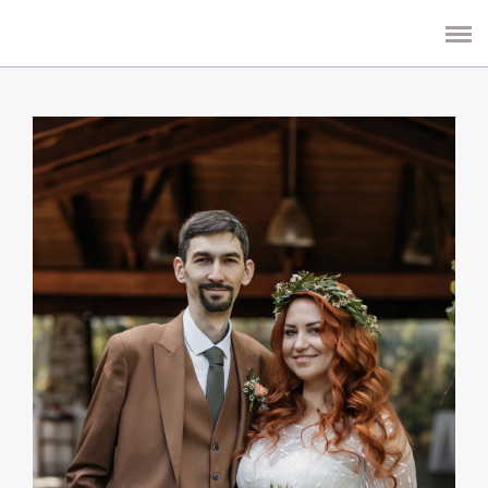
СВАДЬБЫ
БУКЕТЫ И КОМПОЗИЦИИ
КОНТАКТЫ
ОТЗЫВЫ